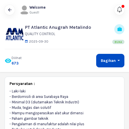
Welcome
Guest!
PT Atlantic Anugrah Metalindo
QUALITY CONTROL
2025-09-30
BUKA
Dilihat
Bagikan
673
Persyaratan :
- Laki-laki
- Berdomisili di area Surabaya Raya
- Minimal D3 (diutamakan Teknik Industri)
- Muda, tegas dan solutif
- Mampu mengoperasikan alat ukur dimensi
- Paham gambar teknik
- Pengalaman di manufaktur adalah nilai plus